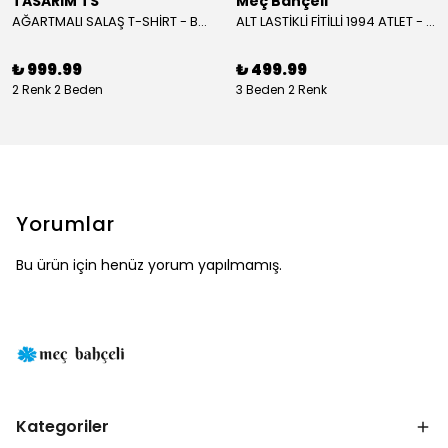
TASARIM TS
Meç Bahçeli
AĞARTMALI SALAŞ T-SHİRT - BEYAZ
ALT LASTİKLİ FİTİLLİ 1994 ATLET - BORDO
₺ 999.99
₺ 499.99
2 Renk 2 Beden
3 Beden 2 Renk
Yorumlar
Bu ürün için henüz yorum yapılmamış.
Kategoriler