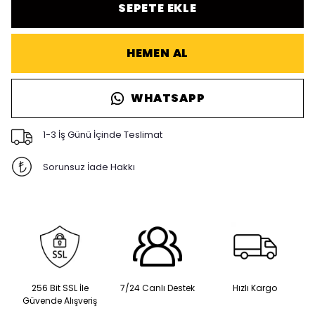
SEPETE EKLE
HEMEN AL
WHATSAPP
1-3 İş Günü İçinde Teslimat
Sorunsuz İade Hakkı
256 Bit SSL İle
7/24 Canlı Destek
Hızlı Kargo
Güvende Alışveriş