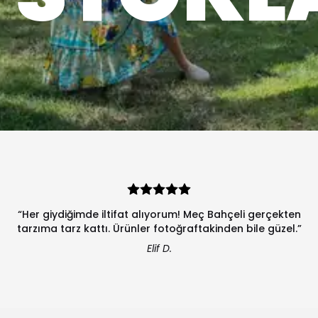
“Her giydiğimde iltifat alıyorum! Meç Bahçeli gerçekten
tarzıma tarz kattı. Ürünler fotoğraftakinden bile güzel.”
Elif D.