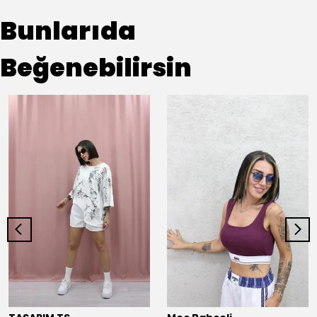
Bunlarıda
Beğenebilirsin