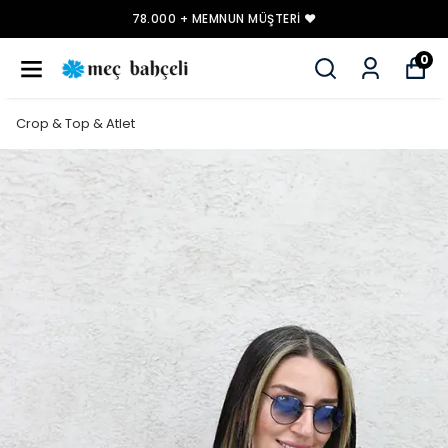
78.000 + MEMNUN MÜŞTERI ❤️
0
Crop & Top & Atlet