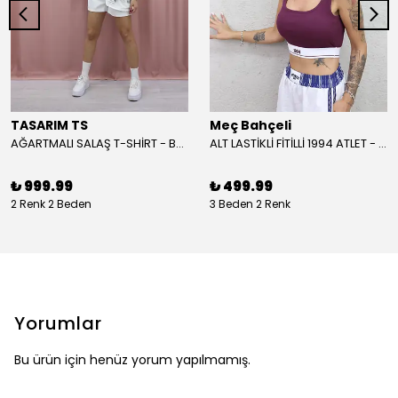
TASARIM TS
Meç Bahçeli
AĞARTMALI SALAŞ T-SHİRT - BEYAZ
ALT LASTİKLİ FİTİLLİ 1994 ATLET - BORDO
₺ 999.99
₺ 499.99
2 Renk 2 Beden
3 Beden 2 Renk
Yorumlar
Bu ürün için henüz yorum yapılmamış.