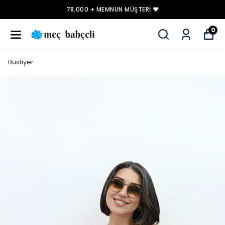
78.000 + MEMNUN MÜŞTERI ❤️
0
Büstiyer