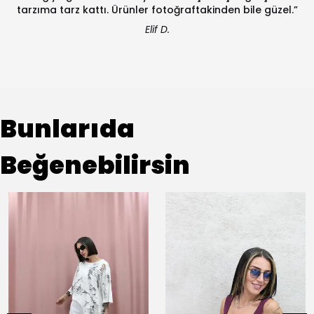
tarzıma tarz kattı. Ürünler fotoğraftakinden bile güzel.”
Elif D.
Bunlarıda
Beğenebilirsin