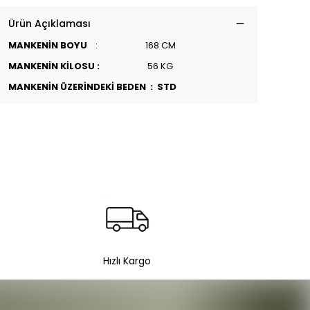
Ürün Açıklaması
MANKENİN BOYU
: 168 CM
MANKENİN KİLOSU :
56 KG
MANKENİN ÜZERİNDEKİ BEDEN : STD
Hızlı Kargo