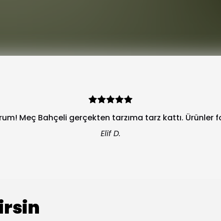
orum! Meç Bahçeli gerçekten tarzıma tarz kattı. Ürünler 
Elif D.
irsin