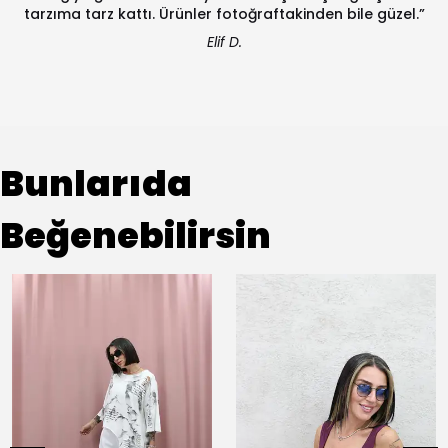
tarzıma tarz kattı. Ürünler fotoğraftakinden bile güzel.”
Elif D.
Bunlarıda
Beğenebilirsin