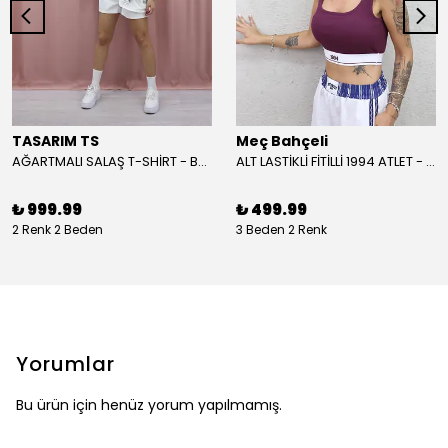
TASARIM TS
Meç Bahçeli
AĞARTMALI SALAŞ T-SHİRT - BEYAZ
ALT LASTİKLİ FİTİLLİ 1994 ATLET - BORDO
₺ 999.99
₺ 499.99
2 Renk 2 Beden
3 Beden 2 Renk
Yorumlar
Bu ürün için henüz yorum yapılmamış.