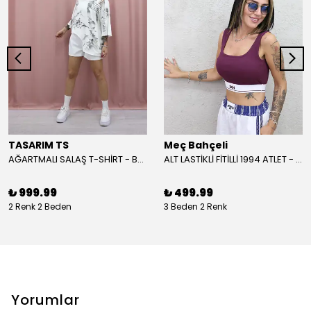
TASARIM TS
Meç Bahçeli
AĞARTMALI SALAŞ T-SHİRT - BEYAZ
ALT LASTİKLİ FİTİLLİ 1994 ATLET - BORDO
₺ 999.99
₺ 499.99
2 Renk 2 Beden
3 Beden 2 Renk
Yorumlar