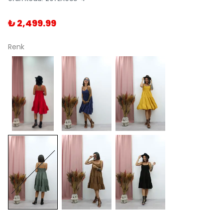
₺ 2,499.99
Renk