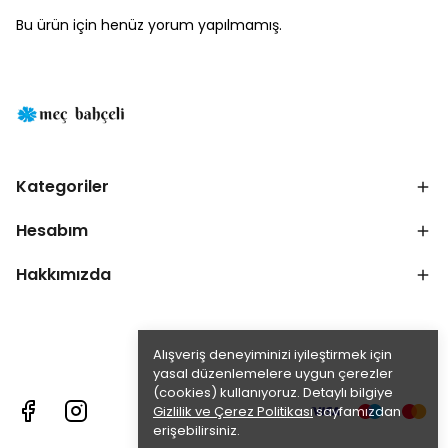
Bu ürün için henüz yorum yapılmamış.
Kategoriler
Hesabım
Hakkımızda
Alışveriş deneyiminizi iyileştirmek için
yasal düzenlemelere uygun çerezler
(cookies) kullanıyoruz. Detaylı bilgiye
Gizlilik ve Çerez Politikası
sayfamızdan
erişebilirsiniz.