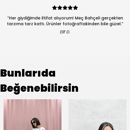
“Her giydiğimde iltifat alıyorum! Meç Bahçeli gerçekten
tarzıma tarz kattı. Ürünler fotoğraftakinden bile güzel.”
Elif D.
Bunlarıda
Beğenebilirsin