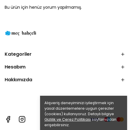
Bu ürün için henüz yorum yapılmamış.
Kategoriler
Hesabım
Hakkımızda
Alışveriş deneyiminizi iyileştirmek için
yasal düzenlemelere uygun çerezler
(cookies) kullanıyoruz. Detaylı bilgiye
Gizlilik ve Çerez Politikası
sayfamızdan
erişebilirsiniz.