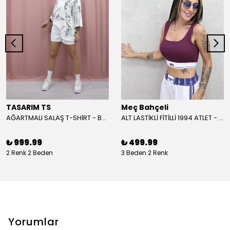
TASARIM TS
Meç Bahçeli
AĞARTMALI SALAŞ T-SHİRT - BEYAZ
ALT LASTİKLİ FİTİLLİ 1994 ATLET - BORDO
₺ 999.99
₺ 499.99
2 Renk 2 Beden
3 Beden 2 Renk
Yorumlar