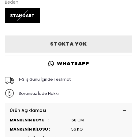
Beden
STANDART
STOKTA YOK
WHATSAPP
1-3 İş Günü İçinde Teslimat
Sorunsuz İade Hakkı
Ürün Açıklaması
MANKENİN BOYU
: 168 CM
MANKENİN KİLOSU :
56 KG