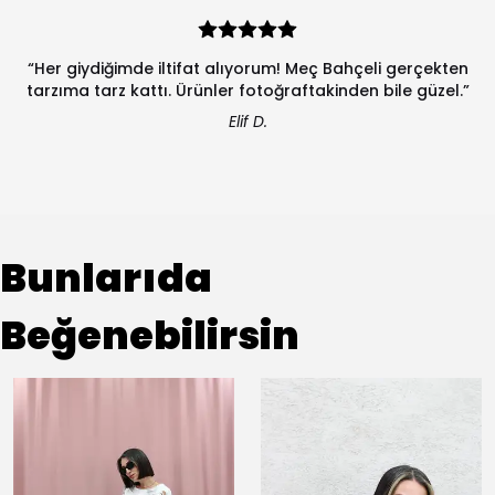
“Her giydiğimde iltifat alıyorum! Meç Bahçeli gerçekten
tarzıma tarz kattı. Ürünler fotoğraftakinden bile güzel.”
Elif D.
Bunlarıda
Beğenebilirsin