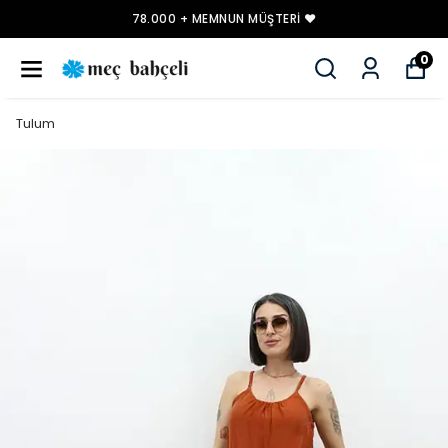
78.000 + MEMNUN MÜŞTERI ❤️
0
Tulum