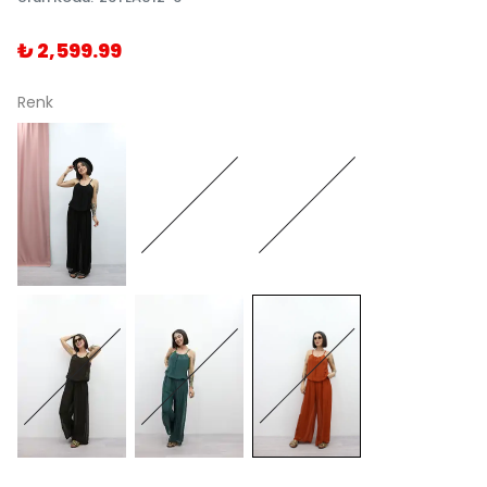
₺ 2,599.99
Renk