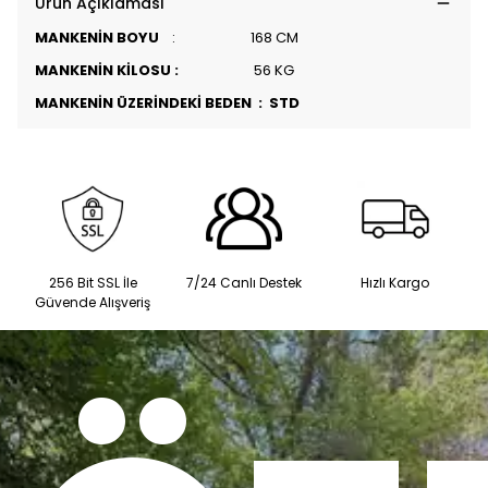
Ürün Açıklaması
MANKENİN BOYU
: 168 CM
MANKENİN KİLOSU :
56 KG
MANKENİN ÜZERİNDEKİ BEDEN : STD
256 Bit SSL İle
7/24 Canlı Destek
Hızlı Kargo
Güvende Alışveriş