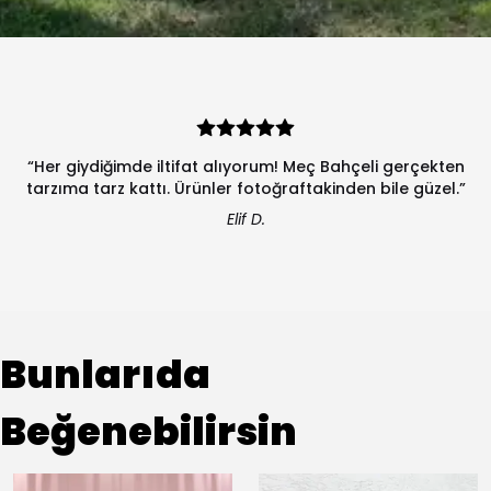
“Her giydiğimde iltifat alıyorum! Meç Bahçeli gerçekten
tarzıma tarz kattı. Ürünler fotoğraftakinden bile güzel.”
Elif D.
Bunlarıda
Beğenebilirsin