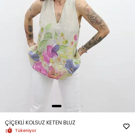
ÇİÇEKLİ KOLSUZ KETEN BLUZ
Tükeniyor