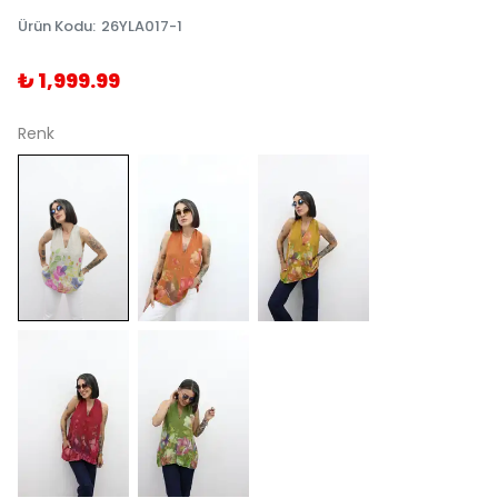
Ürün Kodu
:
26YLA017-1
₺ 1,999.99
Renk