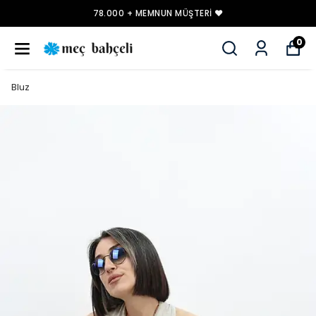
78.000 + MEMNUN MÜŞTERI ❤️
0
Bluz