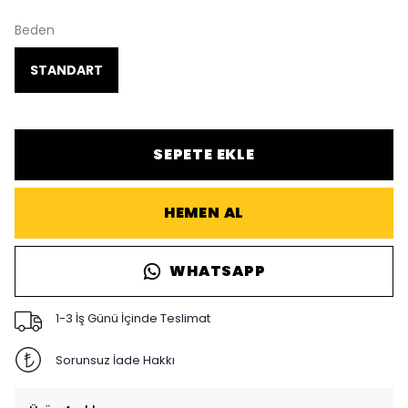
Beden
STANDART
SEPETE EKLE
HEMEN AL
WHATSAPP
1-3 İş Günü İçinde Teslimat
Sorunsuz İade Hakkı