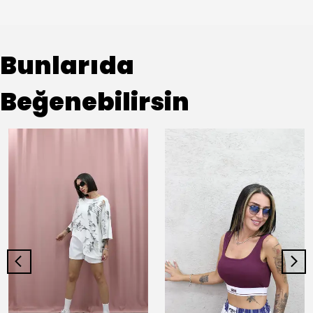
Bunlarıda
Beğenebilirsin