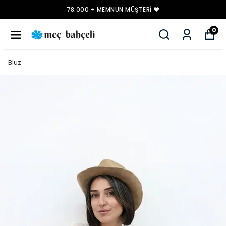
78.000 + MEMNUN MÜŞTERI ❤️
0
Bluz