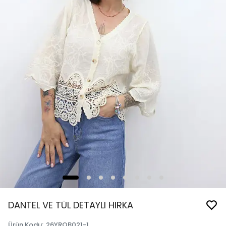
DANTEL VE TÜL DETAYLI HIRKA
Ürün Kodu
:
26YROB021-1