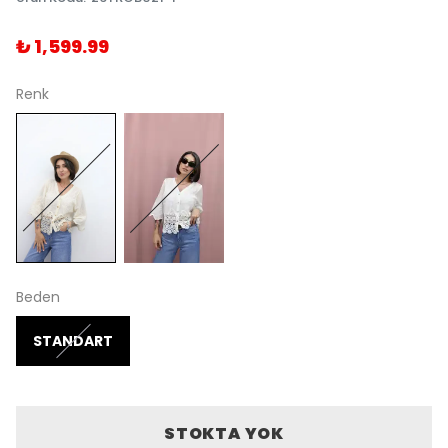
₺ 1,599.99
Renk
Beden
STANDART
STOKTA YOK