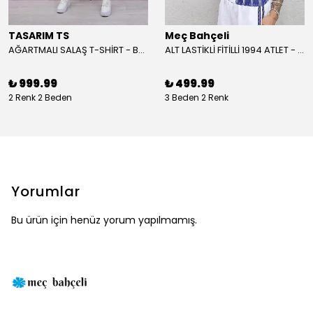
TASARIM TS
Meç Bahçeli
AĞARTMALI SALAŞ T-SHİRT - BEYAZ
ALT LASTİKLİ FİTİLLİ 1994 ATLET - BORDO
₺ 999.99
₺ 499.99
2 Renk 2 Beden
3 Beden 2 Renk
Yorumlar
Bu ürün için henüz yorum yapılmamış.