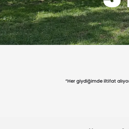
“Her giydiğimde iltifat alıy