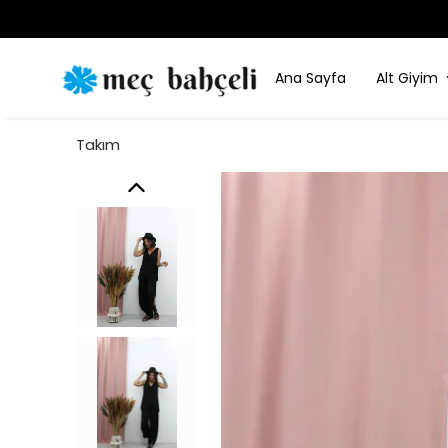
Ana Sayfa
Alt Giyim
Takım