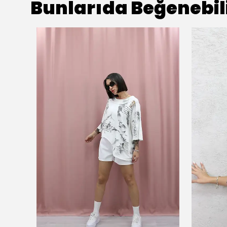
Bunlarıda Beğenebil