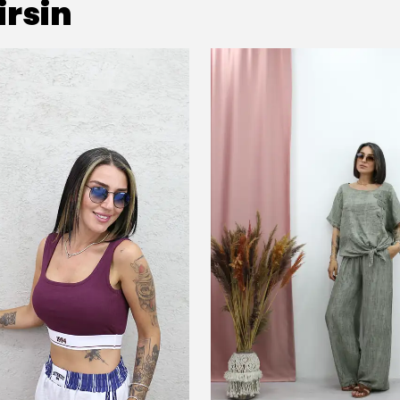
irsin