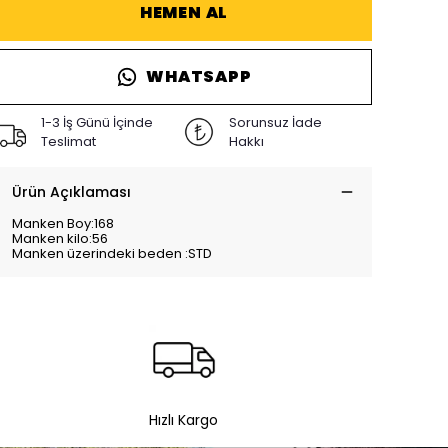
HEMEN AL
WHATSAPP
1-3 İş Günü İçinde
Sorunsuz İade
Teslimat
Hakkı
Ürün Açıklaması
Manken Boy:168
Manken kilo:56
Manken üzerindeki beden :STD
Hızlı Kargo