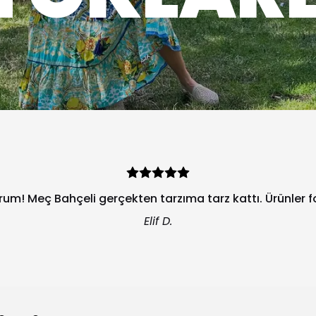
orum! Meç Bahçeli gerçekten tarzıma tarz kattı. Ürünler 
Elif D.