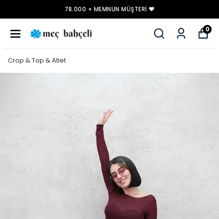
78.000 + MEMNUN MÜŞTERI ❤️
0
Crop & Top & Atlet