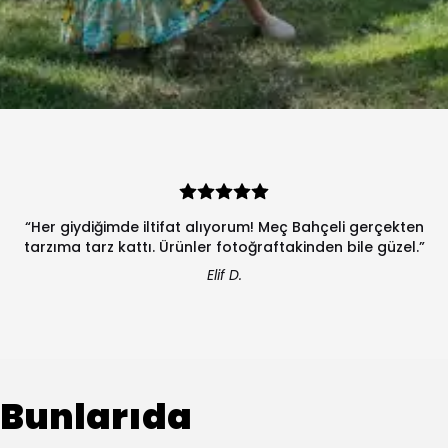
“Her giydiğimde iltifat alıyorum! Meç Bahçeli gerçekten
tarzıma tarz kattı. Ürünler fotoğraftakinden bile güzel.”
Elif D.
Bunlarıda