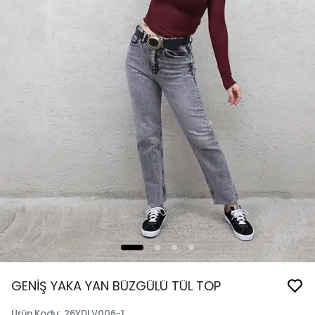
GENİŞ YAKA YAN BÜZGÜLÜ TÜL TOP
Ürün Kodu
:
26YDLV006-1