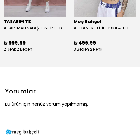
TASARIM TS
Meç Bahçeli
AĞARTMALI SALAŞ T-SHİRT - BEYAZ
ALT LASTİKLİ FİTİLLİ 1994 ATLET - BORDO
₺ 999.99
₺ 499.99
2 Renk 2 Beden
3 Beden 2 Renk
Yorumlar
Bu ürün için henüz yorum yapılmamış.