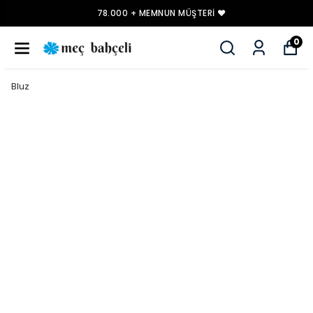
78.000 + MEMNUN MÜŞTERI ❤️
0
Bluz