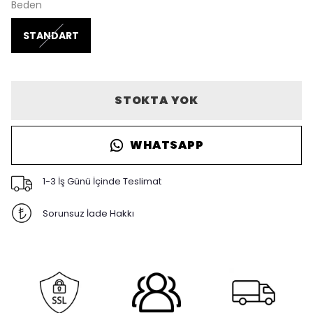
Beden
STANDART
STOKTA YOK
WHATSAPP
1-3 İş Günü İçinde Teslimat
Sorunsuz İade Hakkı