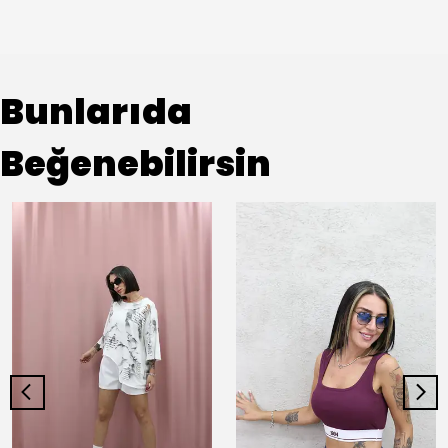
Bunlarıda
Beğenebilirsin