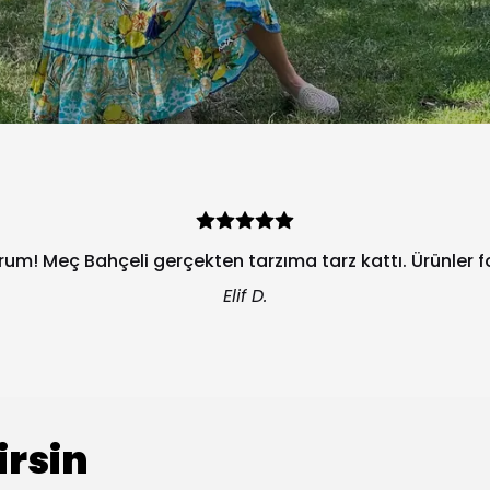
orum! Meç Bahçeli gerçekten tarzıma tarz kattı. Ürünler 
Elif D.
irsin