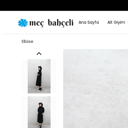
Ana Sayfa
Alt Giyim
Elbise