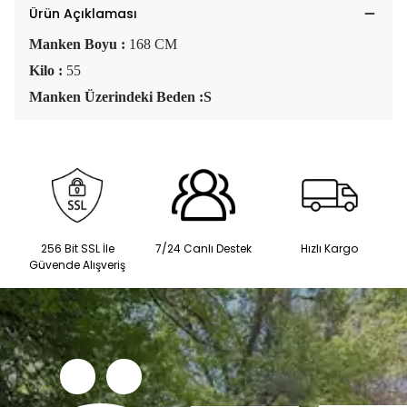
Ürün Açıklaması
Manken Boyu :
168 CM
Kilo :
55
Manken Üzerindeki Beden :S
256 Bit SSL İle
7/24 Canlı Destek
Hızlı Kargo
Güvende Alışveriş