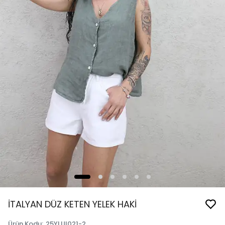
İTALYAN DÜZ KETEN YELEK HAKİ
Ürün Kodu
:
25YLUI021-2