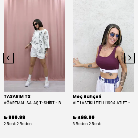
TASARIM TS
Meç Bahçeli
AĞARTMALI SALAŞ T-SHİRT - BEYAZ
ALT LASTİKLİ FİTİLLİ 1994 ATLET - BORDO
₺ 999.99
₺ 499.99
2 Renk 2 Beden
3 Beden 2 Renk