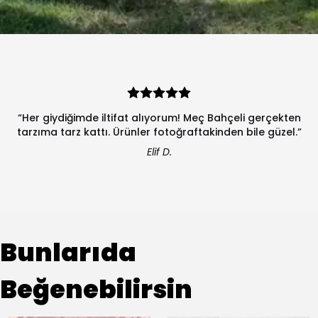
“Her giydiğimde iltifat alıyorum! Meç Bahçeli gerçekten
tarzıma tarz kattı. Ürünler fotoğraftakinden bile güzel.”
Elif D.
Bunlarıda
Beğenebilirsin