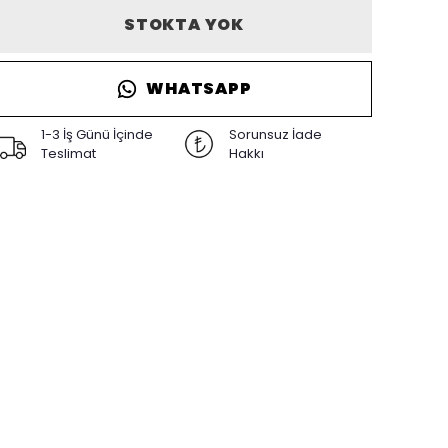
STOKTA YOK
WHATSAPP
1-3 İş Günü İçinde
Sorunsuz İade
Teslimat
Hakkı