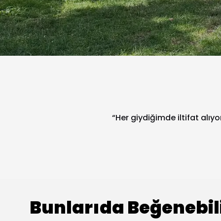
“Her giydiğimde iltifat alıy
Bunlarıda Beğenebil