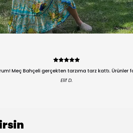
orum! Meç Bahçeli gerçekten tarzıma tarz kattı. Ürünler 
Elif D.
irsin