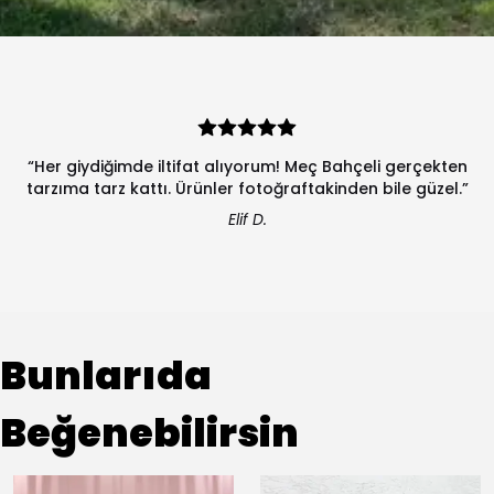
“Her giydiğimde iltifat alıyorum! Meç Bahçeli gerçekten
tarzıma tarz kattı. Ürünler fotoğraftakinden bile güzel.”
Elif D.
Bunlarıda
Beğenebilirsin