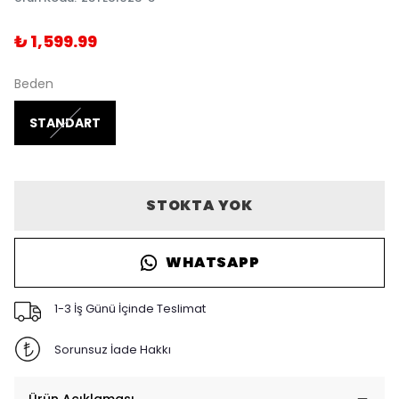
₺ 1,599.99
Beden
STANDART
STOKTA YOK
WHATSAPP
1-3 İş Günü İçinde Teslimat
Sorunsuz İade Hakkı