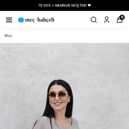
78.000 + MEMNUN MÜŞTERI ❤️
0
Bluz