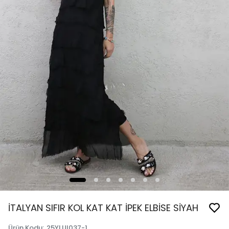
İTALYAN SIFIR KOL KAT KAT İPEK ELBİSE SİYAH
Ürün Kodu
:
25YLUI037-1