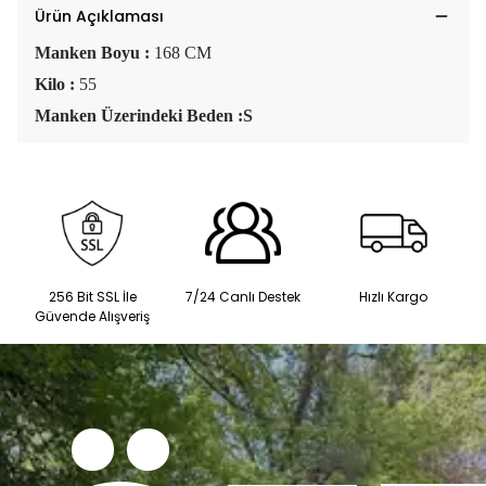
Ürün Açıklaması
Manken Boyu :
168 CM
Kilo :
55
Manken Üzerindeki Beden :S
256 Bit SSL İle
7/24 Canlı Destek
Hızlı Kargo
Güvende Alışveriş