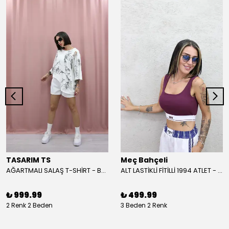
TASARIM TS
Meç Bahçeli
AĞARTMALI SALAŞ T-SHİRT - BEYAZ
ALT LASTİKLİ FİTİLLİ 1994 ATLET - BORDO
₺ 999.99
₺ 499.99
2 Renk 2 Beden
3 Beden 2 Renk