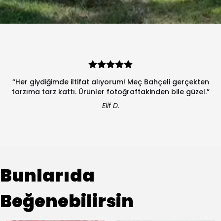
“Her giydiğimde iltifat alıyorum! Meç Bahçeli gerçekten
tarzıma tarz kattı. Ürünler fotoğraftakinden bile güzel.”
Elif D.
Bunlarıda
Beğenebilirsin