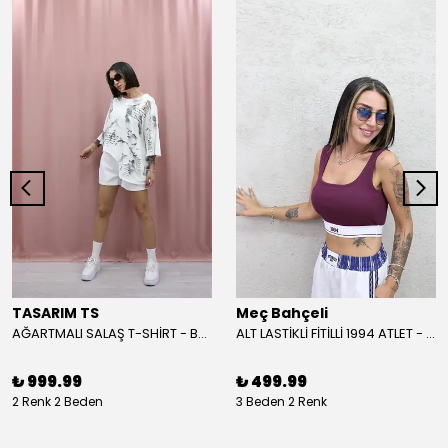
TASARIM TS
Meç Bahçeli
AĞARTMALI SALAŞ T-SHİRT - BEYAZ
ALT LASTİKLİ FİTİLLİ 1994 ATLET - BORDO
₺ 999.99
₺ 499.99
2 Renk 2 Beden
3 Beden 2 Renk