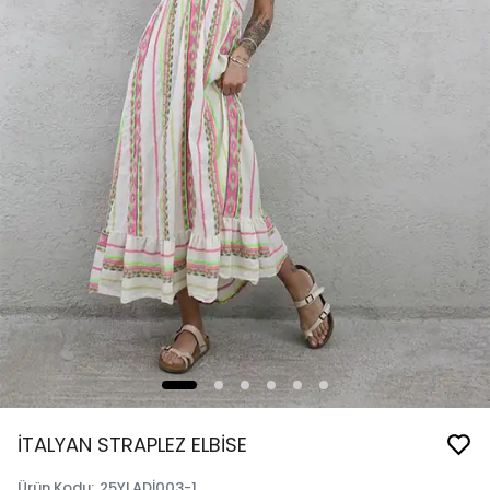
İTALYAN STRAPLEZ ELBİSE
Ürün Kodu
:
25YLADİ003-1