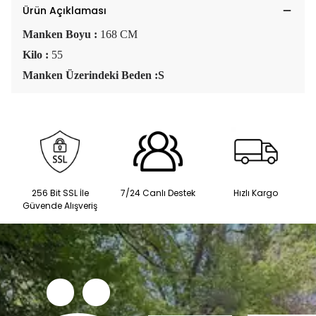
Ürün Açıklaması
Manken Boyu :
168 CM
Kilo :
55
Manken Üzerindeki Beden :S
256 Bit SSL İle
7/24 Canlı Destek
Hızlı Kargo
Güvende Alışveriş