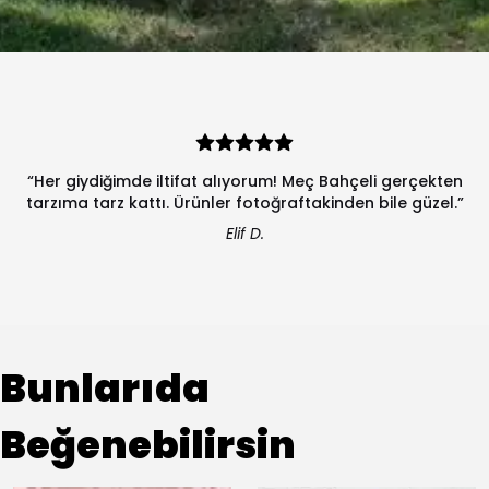
“Her giydiğimde iltifat alıyorum! Meç Bahçeli gerçekten
tarzıma tarz kattı. Ürünler fotoğraftakinden bile güzel.”
Elif D.
Bunlarıda
Beğenebilirsin