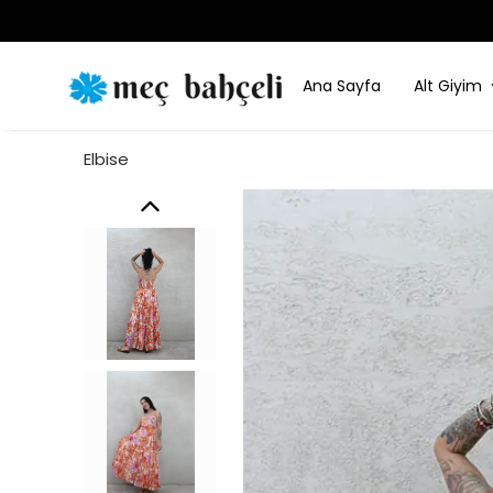
Ana Sayfa
Alt Giyim
Elbise