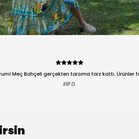
orum! Meç Bahçeli gerçekten tarzıma tarz kattı. Ürünler 
Elif D.
irsin