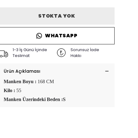
STOKTA YOK
WHATSAPP
1-3 İş Günü İçinde
Sorunsuz İade
Teslimat
Hakkı
Ürün Açıklaması
Manken Boyu :
168 CM
Kilo :
55
Manken Üzerindeki Beden :S