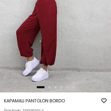
KAPAMALI PANTOLON BORDO
Ürün Kodu
:
23YESK001-7