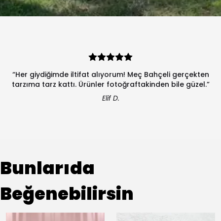
“Her giydiğimde iltifat alıyorum! Meç Bahçeli gerçekten
tarzıma tarz kattı. Ürünler fotoğraftakinden bile güzel.”
Elif D.
Bunlarıda
Beğenebilirsin