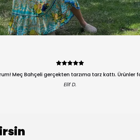
orum! Meç Bahçeli gerçekten tarzıma tarz kattı. Ürünler 
Elif D.
irsin