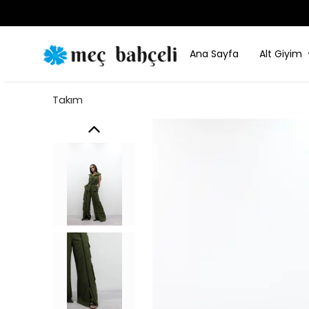
Ana Sayfa
Alt Giyim
Takım