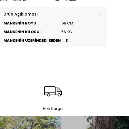
Ürün Açıklaması
MANKENİN BOYU
: 168 CM
MANKENİN KİLOSU :
56 KG
MANKENİN ÜZERİNDEKİ BEDEN : S
Hızlı Kargo