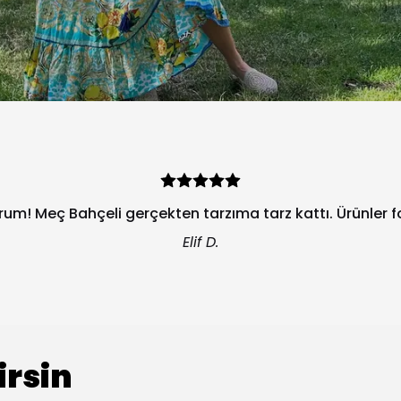
orum! Meç Bahçeli gerçekten tarzıma tarz kattı. Ürünler 
Elif D.
irsin