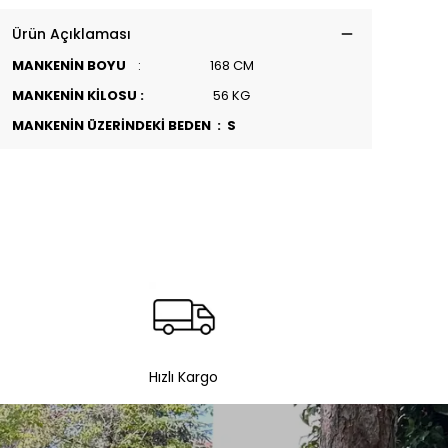
Ürün Açıklaması
MANKENİN BOYU
: 168 CM
MANKENİN KİLOSU :
56 KG
MANKENİN ÜZERİNDEKİ BEDEN : S
Hızlı Kargo