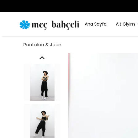
Ana Sayfa
Alt Giyim
Pantolon & Jean