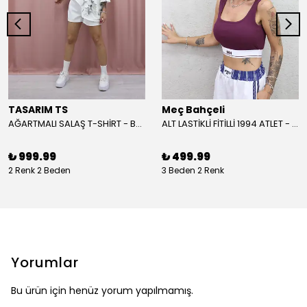
TASARIM TS
Meç Bahçeli
AĞARTMALI SALAŞ T-SHİRT - BEYAZ
ALT LASTİKLİ FİTİLLİ 1994 ATLET - BORDO
₺ 999.99
₺ 499.99
2 Renk 2 Beden
3 Beden 2 Renk
Yorumlar
Bu ürün için henüz yorum yapılmamış.