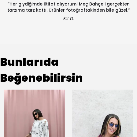
“Her giydiğimde iltifat alıyorum! Meç Bahçeli gerçekten
tarzıma tarz kattı. Ürünler fotoğraftakinden bile güzel.”
Elif D.
Bunlarıda
Beğenebilirsin