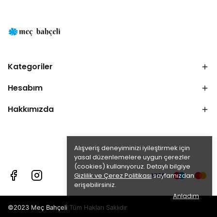
Kategoriler
Hesabım
Hakkımızda
Alışveriş deneyiminizi iyileştirmek için
yasal düzenlemelere uygun çerezler
(cookies) kullanıyoruz. Detaylı bilgiye
Gizlilik ve Çerez Politikası
sayfamızdan
erişebilirsiniz.
Anladım
©2023 Meç Bahçeli Tüm Hakları Saklıdır