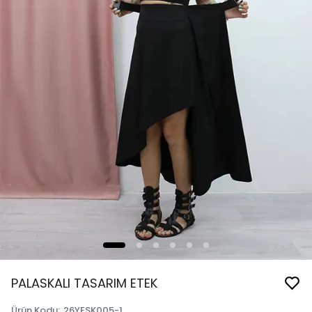
PALASKALI TASARIM ETEK
Ürün Kodu
:
26YESK005-1