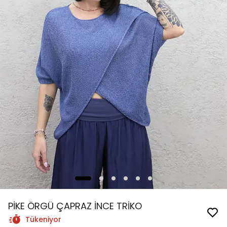
PİKE ÖRGÜ ÇAPRAZ İNCE TRİKO
Tükeniyor