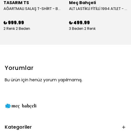
TASARIM TS
Meç Bahçeli
AĞARTMALI SALAŞ T-SHİRT - BEYAZ
ALT LASTİKLİ FİTİLLİ 1994 ATLET - BORDO
₺ 999.99
₺ 499.99
2 Renk 2 Beden
3 Beden 2 Renk
Yorumlar
Bu ürün için henüz yorum yapılmamış.
Kategoriler