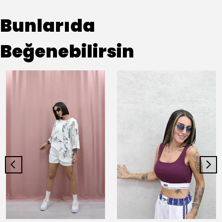
Bunlarıda
Beğenebilirsin