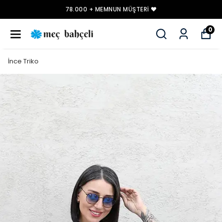
78.000 + MEMNUN MÜŞTERI ❤️
0
İnce Triko