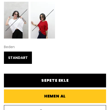
Beden
STANDART
SEPETE EKLE
HEMEN AL