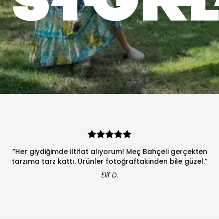
“Her giydiğimde iltifat alıyorum! Meç Bahçeli gerçekten
tarzıma tarz kattı. Ürünler fotoğraftakinden bile güzel.”
Elif D.