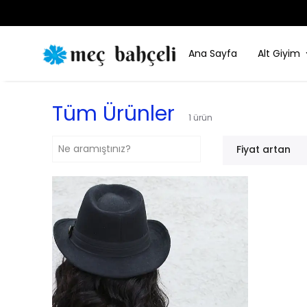
Ana Sayfa
Alt Giyim
Tüm Ürünler
1
ürün
Fiyat artan