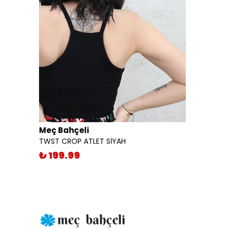
Meç Bahçeli
TWST CROP ATLET SİYAH
₺ 199.99