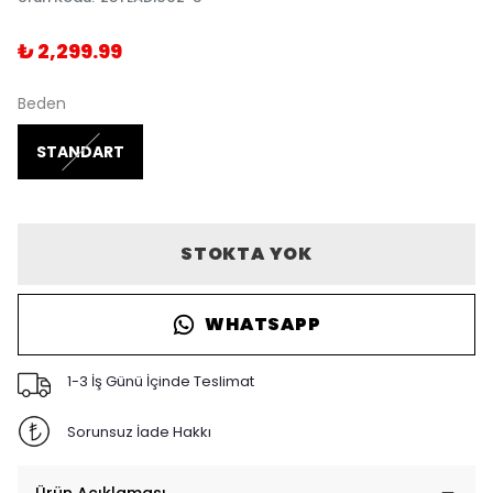
₺ 2,299.99
Beden
STANDART
STOKTA YOK
WHATSAPP
1-3 İş Günü İçinde Teslimat
Sorunsuz İade Hakkı