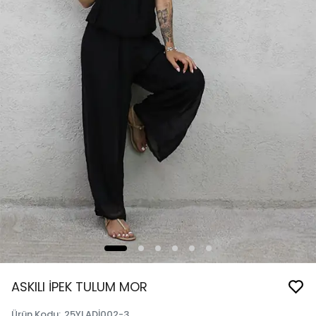
ASKILI İPEK TULUM MOR
Ürün Kodu
:
25YLADİ002-3