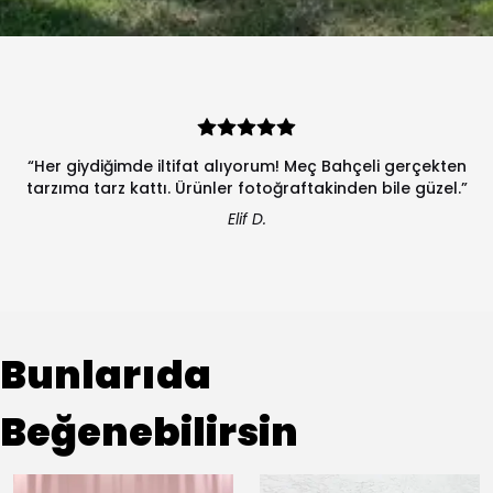
“Her giydiğimde iltifat alıyorum! Meç Bahçeli gerçekten
tarzıma tarz kattı. Ürünler fotoğraftakinden bile güzel.”
Elif D.
Bunlarıda
Beğenebilirsin