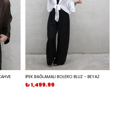
KAHVE
İPEK BAĞLAMALI BOLERO BLUZ - BEYAZ
₺ 1,499.99