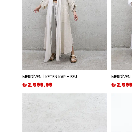
MERDİVENLİ KETEN KAP - BEJ
MERDİVENL
₺ 2,599.99
₺ 2,59