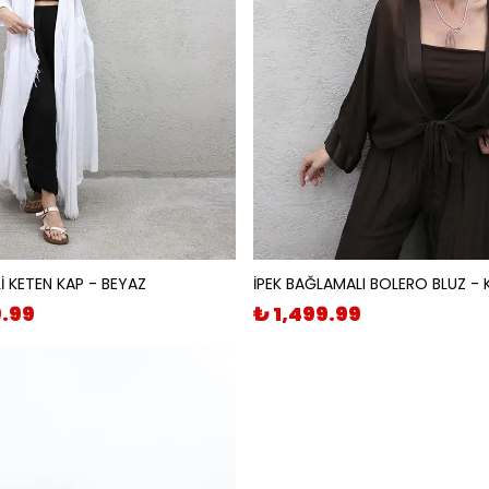
İ KETEN KAP - BEYAZ
İPEK BAĞLAMALI BOLERO BLUZ - 
9.99
₺ 1,499.99