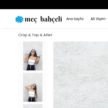
Ana Sayfa
Alt Giyim
Crop & Top & Atlet