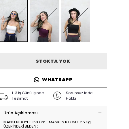
STOKTA YOK
WHATSAPP
1-3 İş Günü İçinde
Sorunsuz İade
Teslimat
Hakkı
Ürün Açıklaması
MANKEN BOYU : 168 Cm MANKEN KİLOSU : 55 Kg
ÜZERİNDEKİ BEDEN :