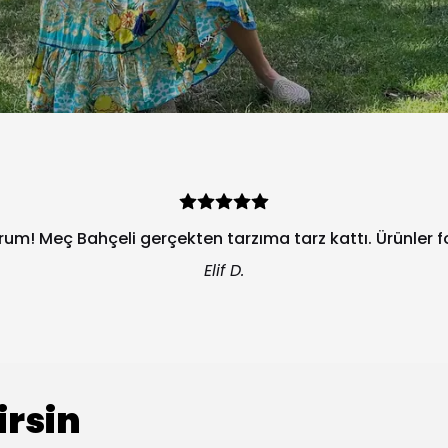
orum! Meç Bahçeli gerçekten tarzıma tarz kattı. Ürünler 
Elif D.
irsin