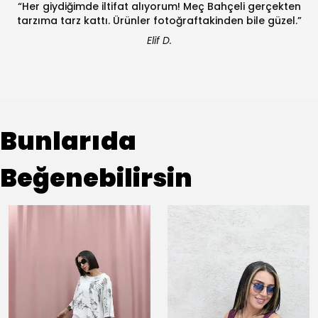
“Her giydiğimde iltifat alıyorum! Meç Bahçeli gerçekten
tarzıma tarz kattı. Ürünler fotoğraftakinden bile güzel.”
Elif D.
Bunlarıda
Beğenebilirsin