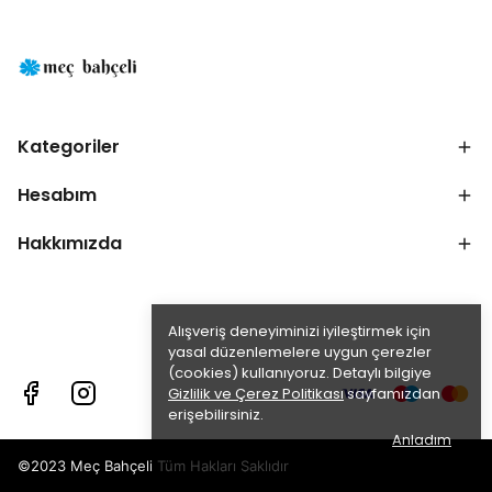
Kategoriler
Hesabım
Hakkımızda
Alışveriş deneyiminizi iyileştirmek için
yasal düzenlemelere uygun çerezler
(cookies) kullanıyoruz. Detaylı bilgiye
Gizlilik ve Çerez Politikası
sayfamızdan
erişebilirsiniz.
Anladım
©2023 Meç Bahçeli Tüm Hakları Saklıdır