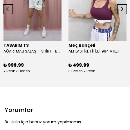
TASARIM TS
Meç Bahçeli
AĞARTMALI SALAŞ T-SHİRT - BEYAZ
ALT LASTİKLİ FİTİLLİ 1994 ATLET - BORDO
₺ 999.99
₺ 499.99
2 Renk 2 Beden
3 Beden 2 Renk
Yorumlar
Bu ürün için henüz yorum yapılmamış.