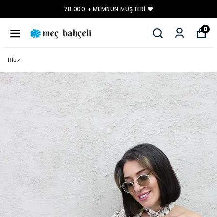
78.000 + MEMNUN MÜŞTERI ❤️
0
Bluz