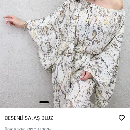
DESENLİ SALAŞ BLUZ
Ürün Kodu
:
26YQUZ003-1