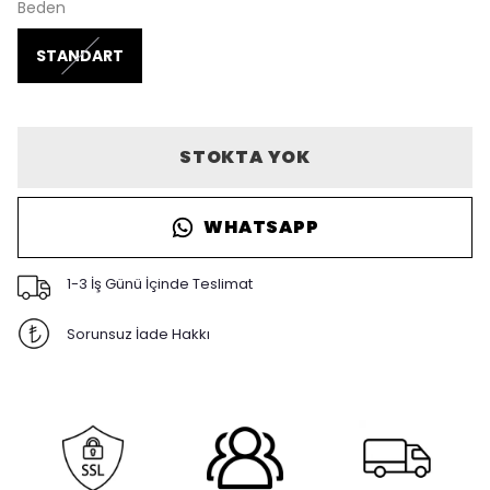
Beden
STANDART
STOKTA YOK
WHATSAPP
1-3 İş Günü İçinde Teslimat
Sorunsuz İade Hakkı