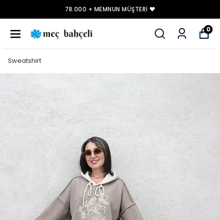
78.000 + MEMNUN MÜŞTERI ❤️
0
Sweatshirt