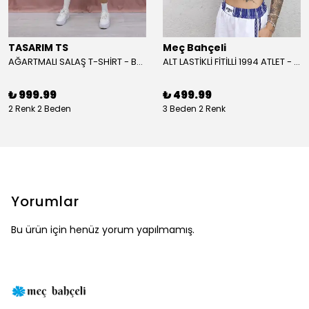
TASARIM TS
Meç Bahçeli
AĞARTMALI SALAŞ T-SHİRT - BEYAZ
ALT LASTİKLİ FİTİLLİ 1994 ATLET - BORDO
₺ 999.99
₺ 499.99
2 Renk 2 Beden
3 Beden 2 Renk
Yorumlar
Bu ürün için henüz yorum yapılmamış.