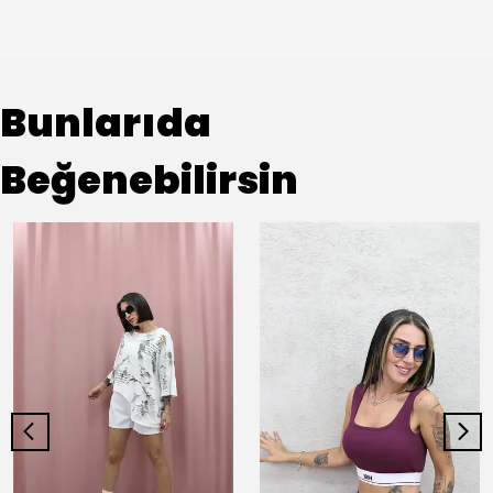
Bunlarıda
Beğenebilirsin