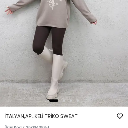
İTALYAN,APLİKELİ TRİKO SWEAT
Ürün Kodu
:
26KPM088-1