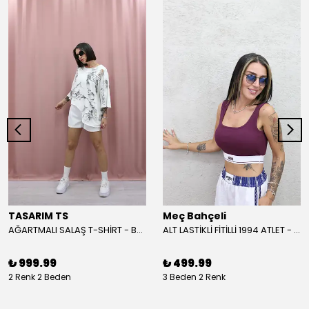
TASARIM TS
Meç Bahçeli
AĞARTMALI SALAŞ T-SHİRT - BEYAZ
ALT LASTİKLİ FİTİLLİ 1994 ATLET - BORDO
₺ 999.99
₺ 499.99
2 Renk 2 Beden
3 Beden 2 Renk