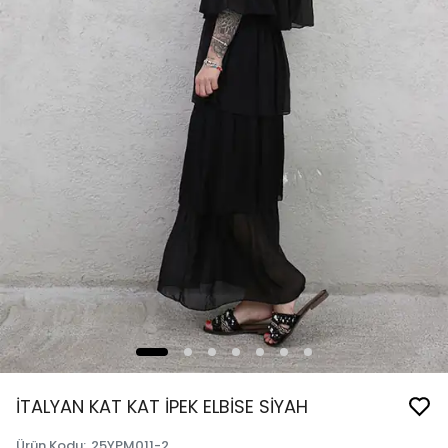
İTALYAN KAT KAT İPEK ELBİSE SİYAH
Ürün Kodu
:
25YPM011-2