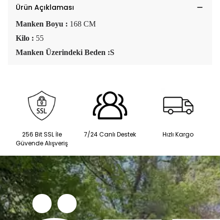
Ürün Açıklaması
Manken Boyu :
168 CM
Kilo :
55
Manken Üzerindeki Beden :S
256 Bit SSL İle
7/24 Canlı Destek
Hızlı Kargo
Güvende Alışveriş