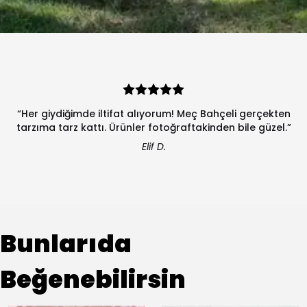
“Her giydiğimde iltifat alıyorum! Meç Bahçeli gerçekten
tarzıma tarz kattı. Ürünler fotoğraftakinden bile güzel.”
Elif D.
Bunlarıda
Beğenebilirsin