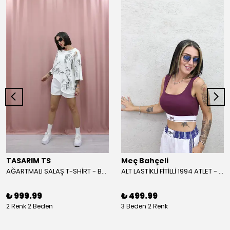
TASARIM TS
Meç Bahçeli
AĞARTMALI SALAŞ T-SHİRT - BEYAZ
ALT LASTİKLİ FİTİLLİ 1994 ATLET - BORDO
₺ 999.99
₺ 499.99
2 Renk 2 Beden
3 Beden 2 Renk