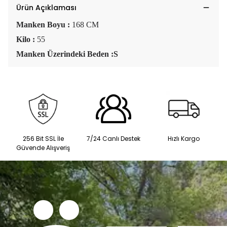
Ürün Açıklaması
Manken Boyu :
168 CM
Kilo :
55
Manken Üzerindeki Beden :S
256 Bit SSL İle
7/24 Canlı Destek
Hızlı Kargo
Güvende Alışveriş