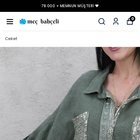
78.000 + MEMNUN MÜŞTERI ❤️
0
Ceket