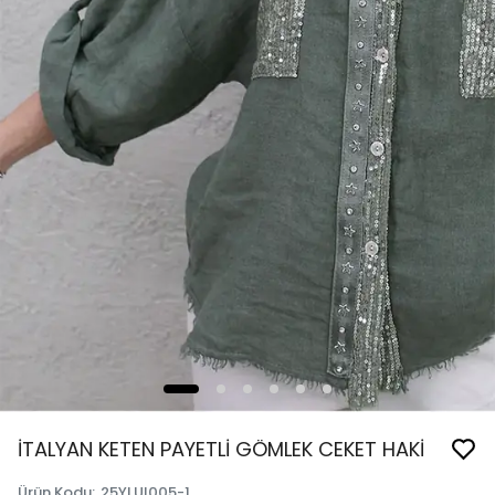
İTALYAN KETEN PAYETLİ GÖMLEK CEKET HAKİ
Ürün Kodu
:
25YLUI005-1