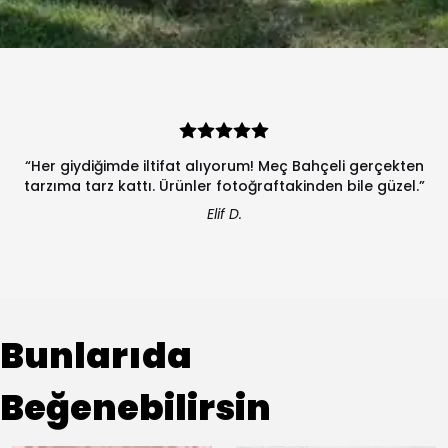
“Her giydiğimde iltifat alıyorum! Meç Bahçeli gerçekten
tarzıma tarz kattı. Ürünler fotoğraftakinden bile güzel.”
Elif D.
Bunlarıda
Beğenebilirsin