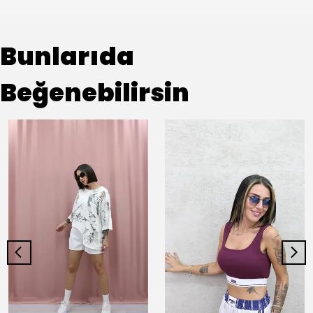
Bunlarıda
Beğenebilirsin