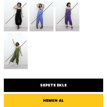
SEPETE EKLE
HEMEN AL