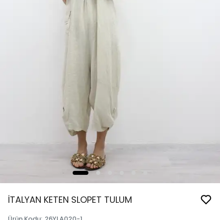
İTALYAN KETEN SLOPET TULUM
Ürün Kodu
:
26YLA020-1