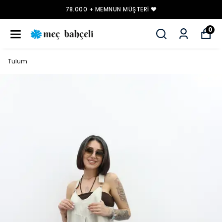
78.000 + MEMNUN MÜŞTERI ❤️
0
Tulum