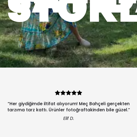
STOK
“Her giydiğimde iltifat alıyorum! Meç Bahçeli gerçekten
tarzıma tarz kattı. Ürünler fotoğraftakinden bile güzel.”
Elif D.