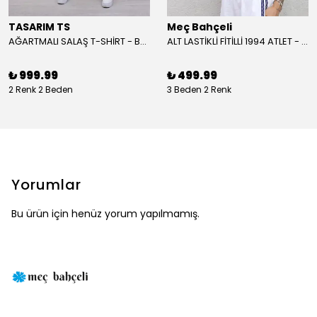
TASARIM TS
Meç Bahçeli
AĞARTMALI SALAŞ T-SHİRT - BEYAZ
ALT LASTİKLİ FİTİLLİ 1994 ATLET - BORDO
₺ 999.99
₺ 499.99
2 Renk 2 Beden
3 Beden 2 Renk
Yorumlar
Bu ürün için henüz yorum yapılmamış.