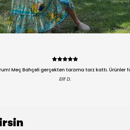
orum! Meç Bahçeli gerçekten tarzıma tarz kattı. Ürünler 
Elif D.
irsin