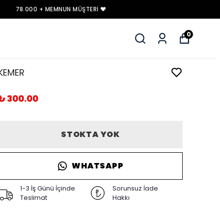
0
KEMER
₺ 300.00
STOKTA YOK
WHATSAPP
1-3 İş Günü İçinde
Sorunsuz İade
Teslimat
Hakkı