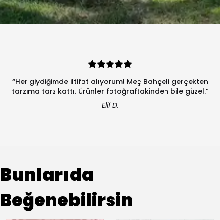
“Her giydiğimde iltifat alıyorum! Meç Bahçeli gerçekten
tarzıma tarz kattı. Ürünler fotoğraftakinden bile güzel.”
Elif D.
Bunlarıda
Beğenebilirsin