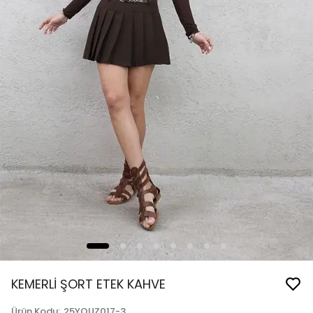
KEMERLİ ŞORT ETEK KAHVE
Ürün Kodu
:
25YQUZ017-3