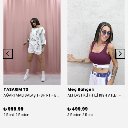
TASARIM TS
Meç Bahçeli
AĞARTMALI SALAŞ T-SHİRT - BEYAZ
ALT LASTİKLİ FİTİLLİ 1994 ATLET - BORDO
₺ 999.99
₺ 499.99
2 Renk 2 Beden
3 Beden 2 Renk