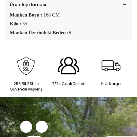
Ürün Açıklaması
Manken Boyu :
168 CM
Kilo :
55
Manken Üzerindeki Beden :S
256 Bit SSL İle
7/24 Canlı Destek
Hızlı Kargo
Güvende Alışveriş