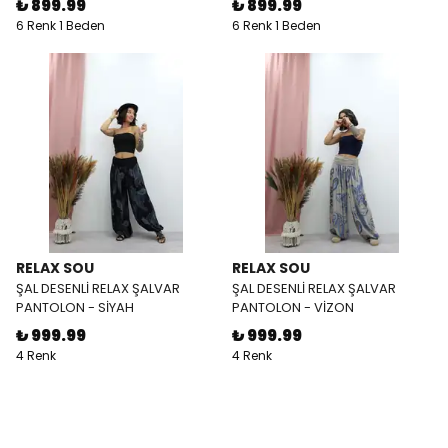
₺ 899.99
₺ 899.99
6 Renk 1 Beden
6 Renk 1 Beden
RELAX SOU
RELAX SOU
ŞAL DESENLİ RELAX ŞALVAR
ŞAL DESENLİ RELAX ŞALVAR
PANTOLON - SİYAH
PANTOLON - VİZON
₺ 999.99
₺ 999.99
4 Renk
4 Renk