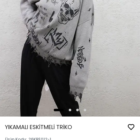
YIKAMALI ESKİTMELİ TRİKO
Ürün Kodu
:
26KRE012-1