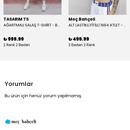
TASARIM TS
Meç Bahçeli
AĞARTMALI SALAŞ T-SHİRT - BEYAZ
ALT LASTİKLİ FİTİLLİ 1994 ATLET - BORDO
₺ 999.99
₺ 499.99
2 Renk 2 Beden
3 Beden 2 Renk
Yorumlar
Bu ürün için henüz yorum yapılmamış.