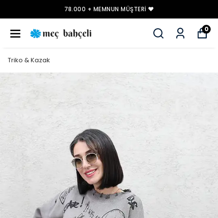
78.000 + MEMNUN MÜŞTERI ❤️
0
Triko & Kazak