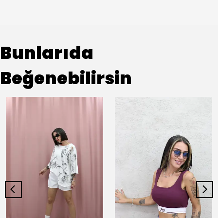
Bunlarıda
Beğenebilirsin