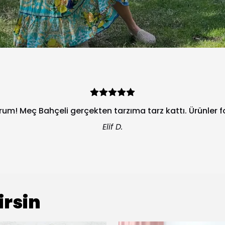
orum! Meç Bahçeli gerçekten tarzıma tarz kattı. Ürünler 
Elif D.
irsin