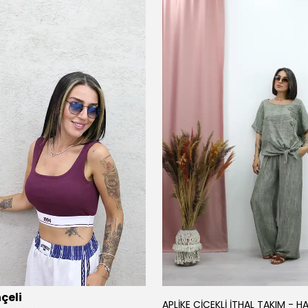
çeli
APLİKE ÇİÇEKLİ İTHAL TAKIM - HA