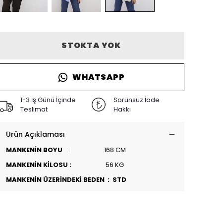
STOKTA YOK
WHATSAPP
1-3 İş Günü İçinde
Sorunsuz İade
Teslimat
Hakkı
Ürün Açıklaması
MANKENİN BOYU
: 168 CM
MANKENİN KİLOSU :
56 KG
MANKENİN ÜZERİNDEKİ BEDEN : STD