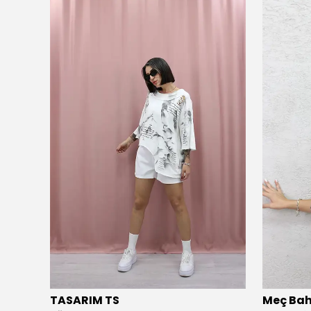
TASARIM TS
Meç Bah