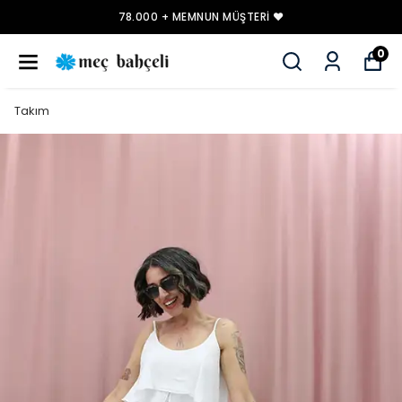
78.000 + MEMNUN MÜŞTERI ❤️
0
Takım