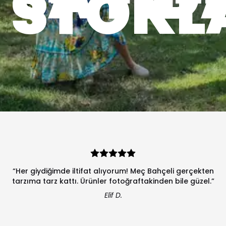
STOKL
“Her giydiğimde iltifat alıyorum! Meç Bahçeli gerçekten
tarzıma tarz kattı. Ürünler fotoğraftakinden bile güzel.”
Elif D.