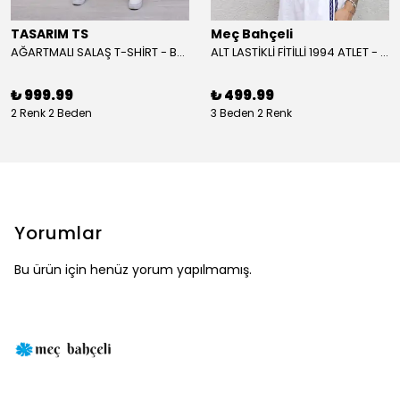
TASARIM TS
Meç Bahçeli
AĞARTMALI SALAŞ T-SHİRT - BEYAZ
ALT LASTİKLİ FİTİLLİ 1994 ATLET - BORDO
₺ 999.99
₺ 499.99
2 Renk 2 Beden
3 Beden 2 Renk
Yorumlar
Bu ürün için henüz yorum yapılmamış.