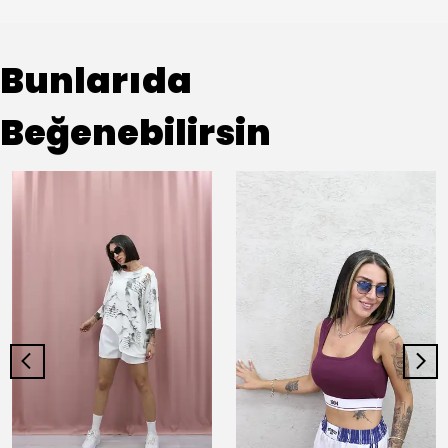
Bunlarıda
Beğenebilirsin