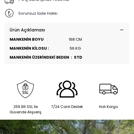
Sorunsuz İade Hakkı
Ürün Açıklaması
MANKENİN BOYU
: 168 CM
MANKENİN KİLOSU :
56 KG
MANKENİN ÜZERİNDEKİ BEDEN : STD
256 Bit SSL İle
7/24 Canlı Destek
Hızlı Kargo
Güvende Alışveriş