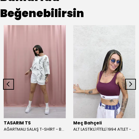
Beğenebilirsin
TASARIM TS
Meç Bahçeli
AĞARTMALI SALAŞ T-SHİRT - BEYAZ
ALT LASTİKLİ FİTİLLİ 1994 ATLET - BORDO