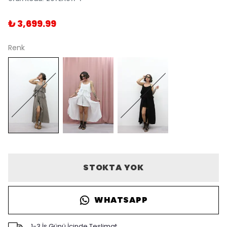
₺ 3,699.99
Renk
STOKTA YOK
WHATSAPP
1-3 İş Günü İçinde Teslimat