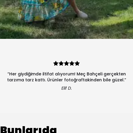
“Her giydiğimde iltifat alıyorum! Meç Bahçeli gerçekten
tarzıma tarz kattı. Ürünler fotoğraftakinden bile güzel.”
Elif D.
Bunlarıda