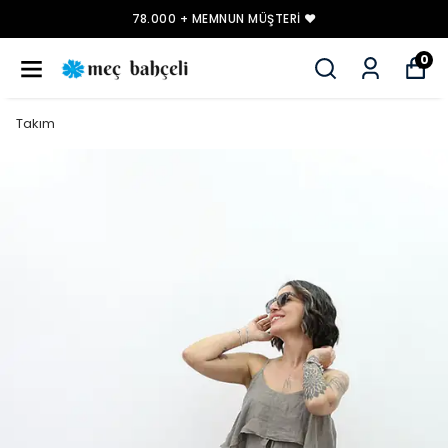
78.000 + MEMNUN MÜŞTERI ❤️
0
Takım