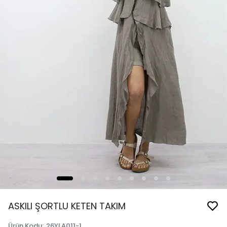
ASKILI ŞORTLU KETEN TAKIM
Ürün Kodu
:
26YLA011-1