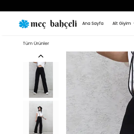
Ana Sayfa
Alt Giyim
Tüm Ürünler