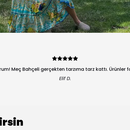
orum! Meç Bahçeli gerçekten tarzıma tarz kattı. Ürünler 
Elif D.
irsin