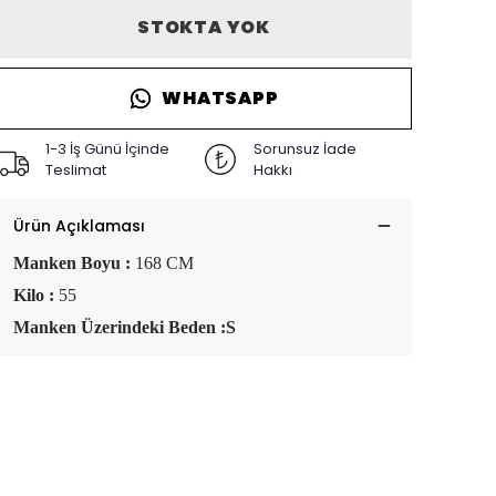
STOKTA YOK
WHATSAPP
1-3 İş Günü İçinde
Sorunsuz İade
Teslimat
Hakkı
Ürün Açıklaması
Manken Boyu :
168 CM
Kilo :
55
Manken Üzerindeki Beden :S