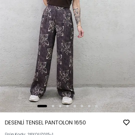
DESENLİ TENSEL PANTOLON 1650
Ürün Kodu
:
26YQUZ015-1