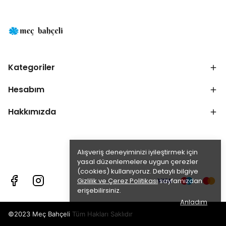
Kategoriler
Hesabım
Hakkımızda
Alışveriş deneyiminizi iyileştirmek için
yasal düzenlemelere uygun çerezler
(cookies) kullanıyoruz. Detaylı bilgiye
Gizlilik ve Çerez Politikası
sayfamızdan
erişebilirsiniz.
Anladım
©2023 Meç Bahçeli Tüm Hakları Saklıdır