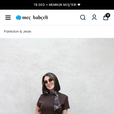
78.000 + MEMNUN MÜŞTERI ❤️
0
Pantolon & Jean