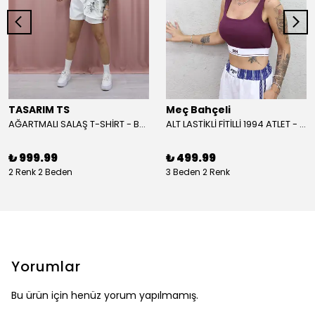
TASARIM TS
Meç Bahçeli
AĞARTMALI SALAŞ T-SHİRT - BEYAZ
ALT LASTİKLİ FİTİLLİ 1994 ATLET - BORDO
₺ 999.99
₺ 499.99
2 Renk 2 Beden
3 Beden 2 Renk
Yorumlar
Bu ürün için henüz yorum yapılmamış.