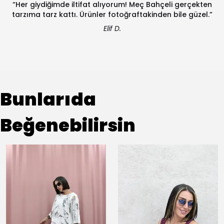
“Her giydiğimde iltifat alıyorum! Meç Bahçeli gerçekten
tarzıma tarz kattı. Ürünler fotoğraftakinden bile güzel.”
Elif D.
Bunlarıda
Beğenebilirsin